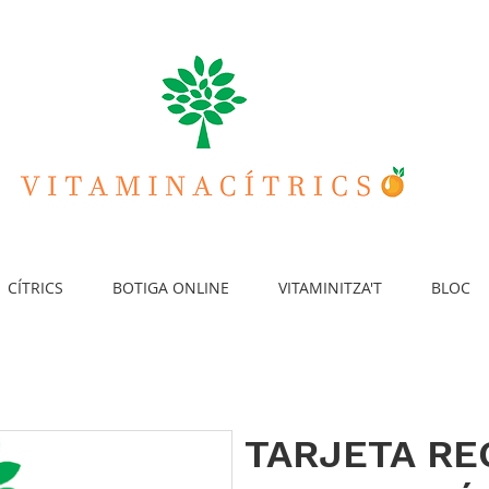
CÍTRICS
BOTIGA ONLINE
VITAMINITZA'T
BLOC
TARJETA RE