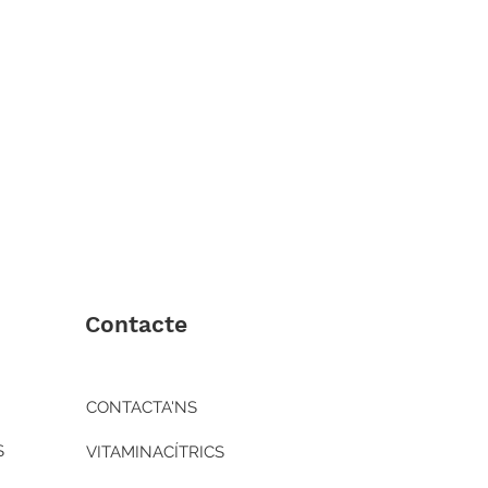
Contacte
CONTACTA'NS
S
VITAMINACÍTRICS