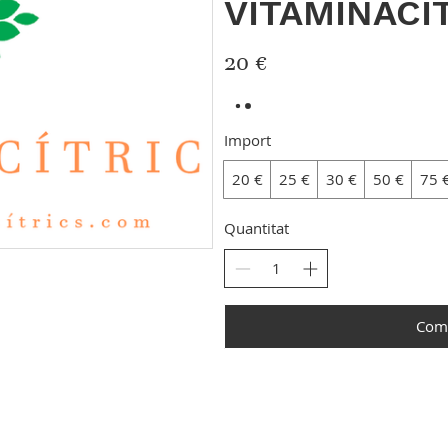
VITAMINACÍ
20 €
Import
20 €
25 €
30 €
50 €
75 
Quantitat
Com