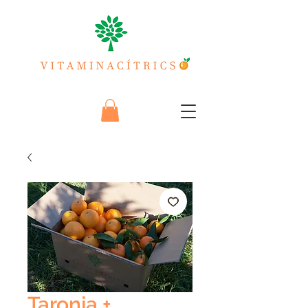
Taronja +