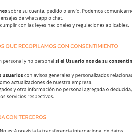
nes
sobre su cuenta, pedido o envío. Podemos comunicarno
mensajes de whatsapp o chat.
cumplir con las leyes nacionales y regulaciones aplicables.
TOS QUE RECOPILAMOS CON CONSENTIMIENTO
n personal y no personal
si el Usuario nos da su consent
s usuarios
con avisos generales y personalizados relacionad
como actualizaciones de nuestra empresa.
ados y otra información no personal agregada o deducida,
s servicios respectivos.
DA CON TERCEROS
No está prevista la transferencia internacional de datos.