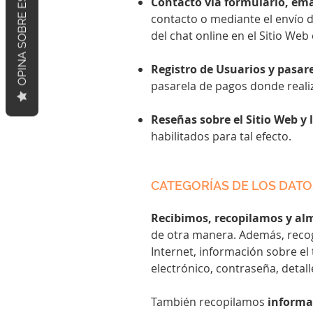
OPINA SOBRE ESTE SITIO
Contacto vía formulario, ema
contacto o mediante el envío d
del chat online en el Sitio Web
Registro de Usuarios y pasar
pasarela de pagos donde realiz
Reseñas sobre el Sitio Web y 
habilitados para tal efecto.
CATEGORÍAS DE LOS DAT
Recibimos, recopilamos y a
de otra manera. Además, recoge
Internet, información sobre el 
electrónico, contraseña, detall
También recopilamos
informa