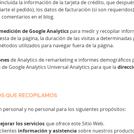
incluida la información de la tarjeta de crédito, que después
iarte el pedido), los datos de facturación (si son requeridos
o comentarios en el blog.
medición de Google Analytics
para medir y recopilar infor
esta de la página, la duración de las visitas a determinadas
 métodos utilizados para navegar fuera de la página.
ones
de Analytics de remarketing e informes demográficos pa
de Google Analytics Universal Analytics para que la
direcc
TOS QUE RECOPILAMOS
 personal y no personal para los siguientes propósitos:
ejorar los servicios
que ofrece este Sitio Web.
clientes
información y asistencia
sobre nuestros producto