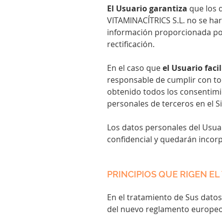
El Usuario garantiza
que los 
VITAMINACÍTRICS S.L
. no se ha
información proporcionada por 
rectificación.
En el caso que
el Usuario faci
responsable de cumplir con to
obtenido todos los consentimi
personales de terceros en el S
Los datos personales del Usuar
confidencial y quedarán incor
PRINCIPIOS QUE RIGEN E
En el tratamiento de Sus datos 
del nuevo reglamento europeo