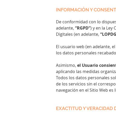
INFORMACIÓN Y CONSEN
De conformidad con lo dispues
adelante,
“RGPD”
)
y en la Ley
Digitales (en adelante,
“LOPD
El usuario web (en adelante, e
los datos personales recabado
Asimismo,
el Usuario consien
aplicando las medidas organiz
Todos los datos personales sol
de los servicios sin el corres
navegación en el Sitio Web es l
EXACTITUD Y VERACIDAD 