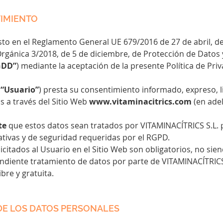
TIMIENTO
to en el Reglamento General UE 679/2016 de 27 de abril, d
 Orgánica 3/2018, de 5 de diciembre, de Protección de Datos
GDD”
) mediante la aceptación de la presente Política de Priv
l
“Usuario”
) presta su consentimiento informado, expreso, l
s a través del Sitio Web
www.vitaminacitrics.com
(en ade
te
que estos datos sean tratados por VITAMINACÍTRICS S.L. p
ativas y de seguridad requeridas por el RGPD.
icitados al Usuario en el Sitio Web son obligatorios, no sie
pondiente tratamiento de datos por parte de VITAMINACÍTRICS
ibre y gratuita.
DE LOS DATOS PERSONALES