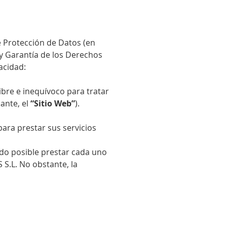
e Protección de Datos (en
 y Garantía de los Derechos
acidad:
ibre e inequívoco para tratar
lante, el
“Sitio Web”
).
ara prestar sus servicios
ndo posible prestar cada uno
 S.L
. No obstante, la