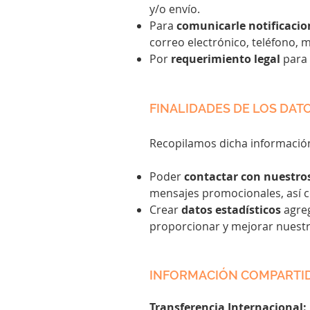
y/o envío.
Para
comunicarle notificacio
correo electrónico, teléfono, 
Por
requerimiento legal
para 
FINALIDADES DE LOS DA
Recopilamos dicha informació
Poder
contactar con nuestro
mensajes promocionales, así 
Crear
datos estadísticos
agreg
proporcionar y mejorar nuestro
INFORMACIÓN COMPARTI
Transferencia Internacional: