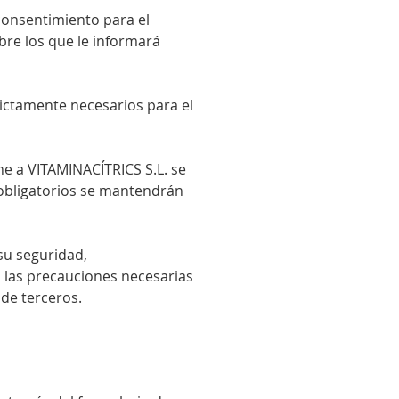
 consentimiento para el
bre los que le informará
strictamente necesarios para el
ne a VITAMINACÍTRICS S.L
. se
 obligatorios se mantendrán
su seguridad,
 las precauciones necesarias
 de terceros.