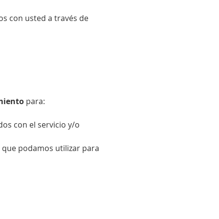
s con usted a través de
imiento
para:
os con el servicio y/o
 que podamos utilizar para