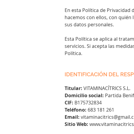
En esta Política de Privacidad
hacemos con ellos, con quién
sus datos personales.
Esta Política se aplica al tra
servicios. Si acepta las medid
Política.
IDENTIFICACIÓN DEL RES
Titular:
VITAMINACÍTRICS S.L.
Domicilio social:
Partida Benif
CIF:
B175732834
Teléfono:
683 181 261
Email:
vitaminacitrics@gmail.
Sitio Web:
www.vitaminacitric