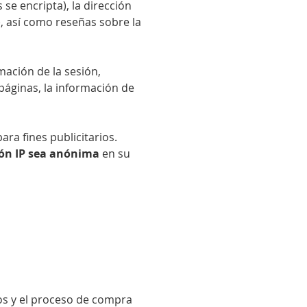
 se encripta), la dirección
), así como reseñas sobre la
mación de la sesión,
 páginas, la información de
ra fines publicitarios.
ión IP sea anónima
en su
s y el proceso de compra