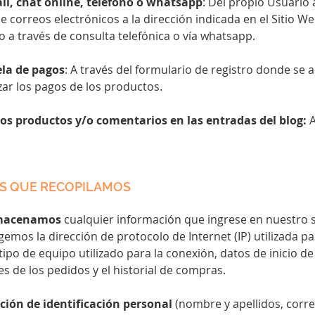
il, chat online, teléfono o whatsapp
: Del propio Usuario 
e correos electrónicos a la dirección indicada en el Sitio 
 o a través de consulta telefónica o vía whatsapp.
ela de pagos
: A través del formulario de registro donde se ac
ar los pagos de los productos.
los productos y/o comentarios en las entradas del blog:
A
OS QUE RECOPILAMOS
lmacenamos
cualquier información que ingrese en nuestro 
mos la dirección de protocolo de Internet (IP) utilizada p
tipo de equipo utilizado para
la conexión, datos de inicio de
es de los pedidos y el historial de compras.
ción de identificación personal
(nombre y apellidos, corre