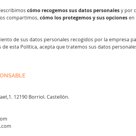
 describimos
cómo recogemos sus datos personales
y por 
 los compartimos,
cómo los protegemos y sus opciones
en 
tamiento de sus datos personales recogidos por la empresa pa
as de esta Política, acepta que tratemos sus datos personal
PONSABLE
aet,1. 12190 Borriol. Castellón.
com
s.com