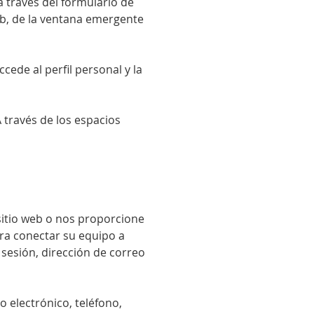
a través del formulario de
Web, de la ventana emergente
cede al perfil personal y la
 través de los espacios
sitio web o nos proporcione
ara conectar su equipo a
 sesión, dirección de correo
o electrónico, teléfono,