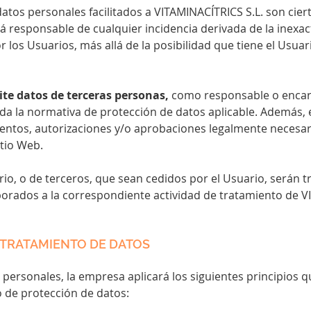
datos personales facilitados a VITAMINACÍTRICS S.L. son cier
rá responsable de cualquier incidencia derivada de la inexac
los Usuarios, más allá de la posibilidad que tiene el Usuar
lite datos de terceras personas,
como responsable o encarg
da la normativa de protección de datos aplicable. Además, 
entos, autorizaciones y/o aprobaciones legalmente necesari
itio Web.
io, o de terceros, que sean cedidos por el Usuario, serán 
porados a la correspondiente actividad de tratamiento de V
L TRATAMIENTO DE DATOS
personales, la empresa aplicará los siguientes principios qu
 de protección de datos: