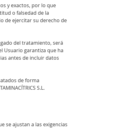
tos y exactos, por lo que
titud o falsedad de la
io de ejercitar su derecho de
ado del tratamiento, será
el Usuario garantiza que ha
as antes de incluir datos
tratados de forma
ITAMINACÍTRICS S.L
.
e se ajustan a las exigencias