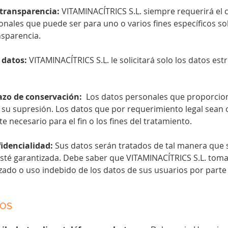
y transparencia:
VITAMINACÍTRICS S.L
. siempre requerirá el
nales que puede ser para uno o varios fines específicos so
sparencia.
 datos:
VITAMINACÍTRICS S.L
. le solicitará solo los datos e
lazo de conservación:
Los datos personales que proporcio
e su supresión. Los datos que por requerimiento legal sean
 necesario para el fin o los fines del tratamiento.
fidencialidad:
Sus datos serán tratados de tal manera que 
esté garantizada. Debe saber que VITAMINACÍTRICS S.L
. toma
izado o uso indebido de los datos de sus usuarios por parte
TOS