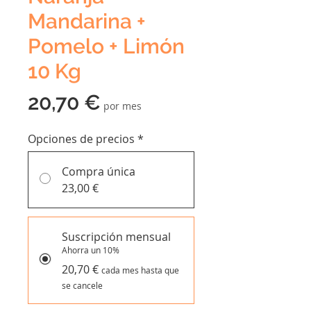
Mandarina +
Pomelo + Limón
10 Kg
Precio
20,70 €
por mes
Opciones de precios
*
Compra única
23,00 €
Suscripción mensual
Ahorra un 10%
20,70 €
cada mes hasta que
se cancele