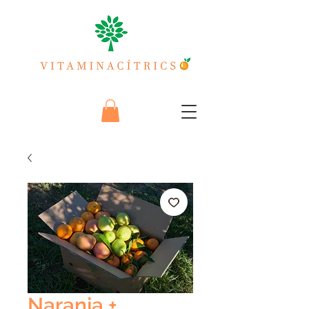
Naranja +