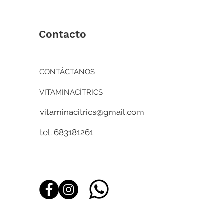
Contacto
CONTÁCTANOS
VITAMINACÍTRICS
vitaminacitrics@gmail.com
tel. 683181261