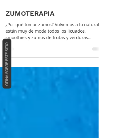
23 ene 2022
ZUMOTERAPIA
¿Por qué tomar zumos? Volvemos a lo natural, y
OPINA SOBRE ESTE SITIO
están muy de moda todos los licuados,
smoothies y zumos de frutas y verduras
frescas. La...