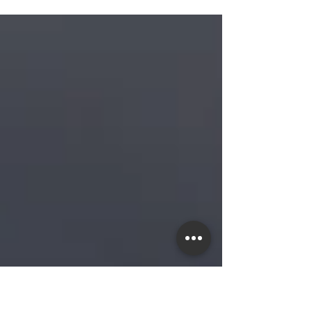
de agua (o caldo de verduras) Aceite de oliva...