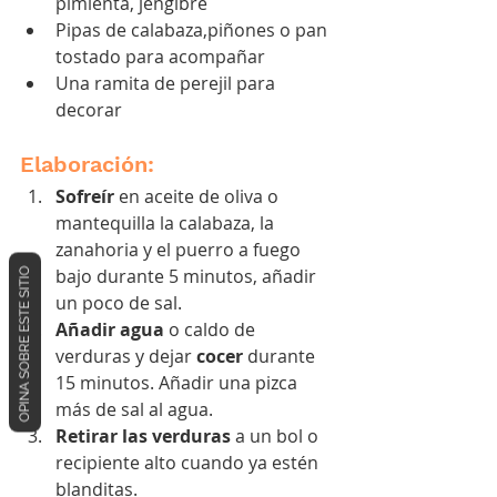
pimienta, jengibre
Pipas de calabaza,piñones o pan 
tostado para acompañar
Una ramita de perejil para 
decorar
Elaboración:
Sofreír
 en aceite de oliva o 
mantequilla la calabaza, la 
zanahoria y el puerro a fuego 
OPINA SOBRE ESTE SITIO
bajo durante 5 minutos, añadir 
un poco de sal.
Añadir agua
 o caldo de 
verduras y dejar 
cocer
 durante 
15 minutos. Añadir una pizca 
más de sal al agua.
Retirar las verduras
 a un bol o 
recipiente alto cuando ya estén 
blanditas. 