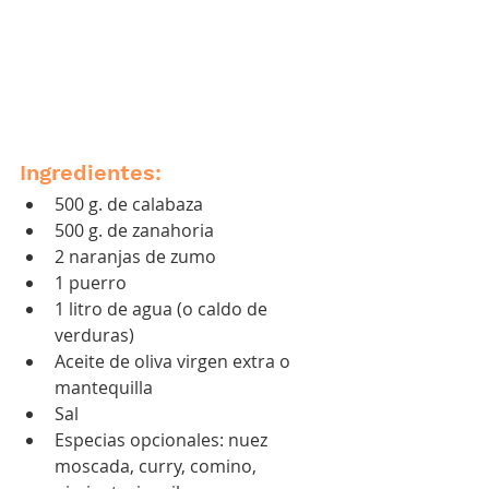
Ingredientes:
500 g. de calabaza
500 g. de zanahoria
2 naranjas de zumo
1 puerro
1 litro de agua (o 
caldo de 
verduras)
Aceite de oliva virgen extra o 
mantequilla
Sal
Especias opcionales: nuez 
moscada, curry, comino, 