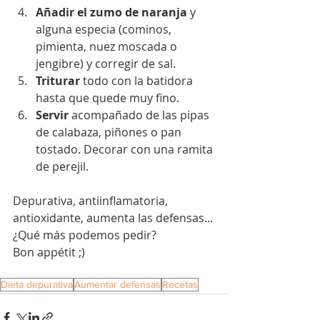
Añadir el zumo de naranja
 y 
alguna especia (cominos, 
pimienta, nuez moscada o 
jengibre) y corregir de sal.
Triturar 
todo con la batidora 
hasta que quede muy fino.
Servir
 acompañado de las pipas 
de calabaza, piñones o pan 
tostado. Decorar con una ramita 
de perejil.
Depurativa, antiinflamatoria, 
antioxidante, aumenta las defensas...
¿Qué más podemos pedir? 
Bon appétit ;)
Dieta depurativa
Aumentar defensas
Recetas