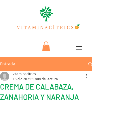
Entrada
vitaminacítrics
15 dic 2021
1 min de lectura
CREMA DE CALABAZA,
ZANAHORIA Y NARANJA