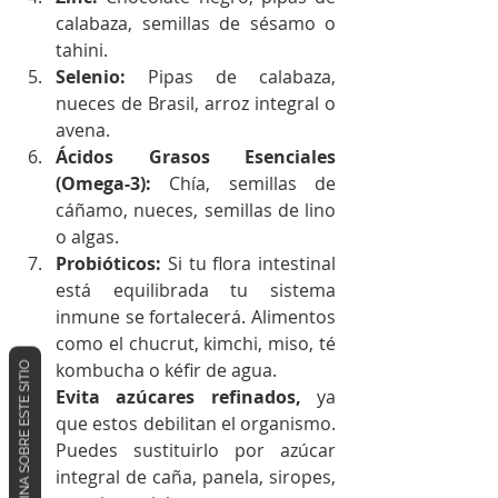
calabaza, semillas de sésamo o 
tahini.
Selenio:
 Pipas de calabaza, 
nueces de Brasil, arroz integral o 
avena.
Ácidos Grasos Esenciales 
(Omega-3):
 Chía, semillas de 
cáñamo, nueces, semillas de lino 
o algas.
Probióticos:
 Si tu flora intestinal 
está equilibrada tu sistema 
inmune se fortalecerá. Alimentos 
como el chucrut, kimchi, miso, té 
OPINA SOBRE ESTE SITIO
kombucha o kéfir de agua.
Evita azúcares refinados,
 ya 
que estos debilitan el organismo. 
Puedes sustituirlo por azúcar 
integral de caña, panela, siropes, 