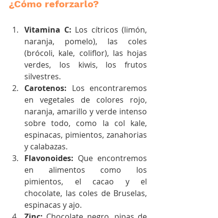
¿Cómo reforzarlo?
Vitamina C:
 Los cítricos (limón, 
naranja, pomelo), las coles 
(brócoli, kale, coliflor), las hojas 
verdes, los kiwis, los frutos 
silvestres.
Carotenos:
 Los encontraremos 
en vegetales de colores rojo, 
naranja, amarillo y verde intenso 
sobre todo, como la col kale, 
espinacas, pimientos, zanahorias 
y calabazas.
Flavonoides:
 Que encontremos 
en alimentos como los 
pimientos, el cacao y el 
chocolate, las coles de Bruselas, 
espinacas y ajo.
Zinc:
 Chocolate negro, pipas de 