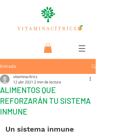
Entrada
vitaminacítrics
12 abr 2021
2 min de lectura
ALIMENTOS QUE
REFORZARÁN TU SISTEMA
INMUNE
Un sistema inmune 